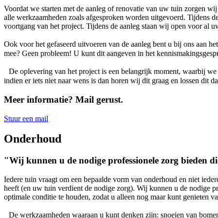
Voordat we starten met de aanleg of renovatie van uw tuin zorgen wij
alle werkzaamheden zoals afgesproken worden uitgevoerd. Tijdens de
voortgang van het project. Tijdens de aanleg staan wij open voor al u
Ook voor het gefaseerd uitvoeren van de aanleg bent u bij ons aan h
mee? Geen probleem! U kunt dit aangeven in het kennismakingsgesp
De oplevering van het project is een belangrijk moment, waarbij we 
indien er iets niet naar wens is dan horen wij dit graag en lossen dit d
Meer informatie? Mail gerust.
Stuur een mail
Onderhoud
"Wij kunnen u de nodige professionele zorg bieden di
Iedere tuin vraagt om een bepaalde vorm van onderhoud en niet iederee
heeft (en uw tuin verdient de nodige zorg). Wij kunnen u de nodige pr
optimale conditie te houden, zodat u alleen nog maar kunt genieten va
De werkzaamheden waaraan u kunt denken zijn: snoeien van bomen, 