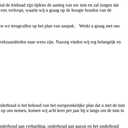
 de leidraad zijn tijdens de aanleg van uw tuin en zal zorgen dat
ens verloopt, waarin wij u graag op de hoogte houden van de
nnen we terugvallen op het plan van aanpak. Werkt u graag met ons
werkzaamheden naar wens zijn. Nazorg vinden wij erg belangrijk en
onderhoud is het behoud van het oorspronkelijke plan dat u met de tuin
 op ons nemen, komen wij acht keer per jaar bij u langs om de tuin in
onderhoud aan verharding, onderhoud aan gazon en het onderhoud