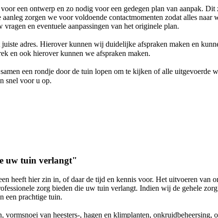
 voor een ontwerp en zo nodig voor een gedegen plan van aanpak. Dit zal
 aanleg zorgen we voor voldoende contactmomenten zodat alles naar w
w vragen en eventuele aanpassingen van het originele plan.
et juiste adres. Hierover kunnen wij duidelijke afspraken maken en ku
rek en ook hierover kunnen we afspraken maken.
samen een rondje door de tuin lopen om te kijken of alle uitgevoerde 
an snel voor u op.
e uw tuin verlangt"
n heeft hier zin in, of daar de tijd en kennis voor. Het uitvoeren van 
ofessionele zorg bieden die uw tuin verlangt. Indien wij de gehele zorg
n een prachtige tuin.
vormsnoei van heesters-, hagen en klimplanten, onkruidbeheersing, 