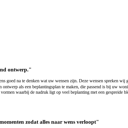
end ontwerp."
eens goed na te denken wat uw wensen zijn. Deze wensen spreken wij g
n ontwerp als een beplantingsplan te maken, die passend is bij uw won
 vormen waarbij de nadruk ligt op veel beplanting met een gespreide bl
tmomenten zodat alles naar wens verloopt"