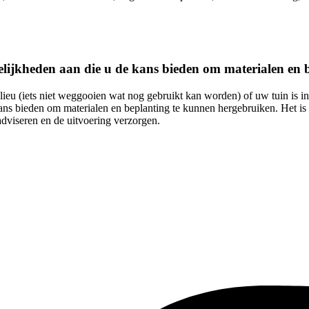
elijkheden aan die u de kans bieden om materialen en
u (iets niet weggooien wat nog gebruikt kan worden) of uw tuin is in 
ans bieden om materialen en beplanting te kunnen hergebruiken. Het is
adviseren en de uitvoering verzorgen.